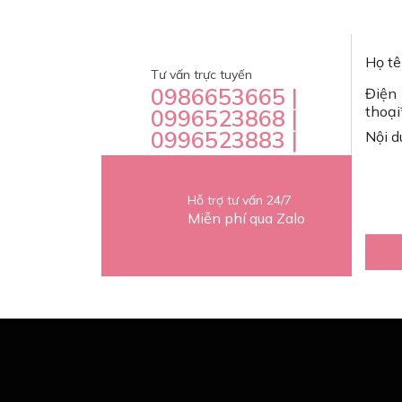
Hỗ trợ tư vấn
Yêu cầu
Họ tê
Tư vấn trực tuyến
0986653665 |
Điện
thoại
0996523868 |
0996523883 |
Nội d
Hỗ trợ tư vấn 24/7
Miễn phí qua Zalo