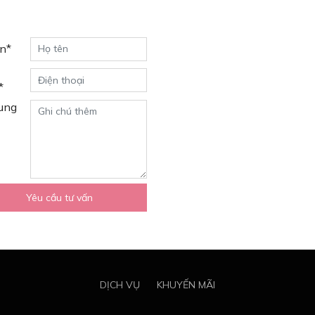
 tư vấn
Bản đồ
n*
*
ung
Yêu cầu tư vấn
DỊCH VỤ
KHUYẾN MÃI