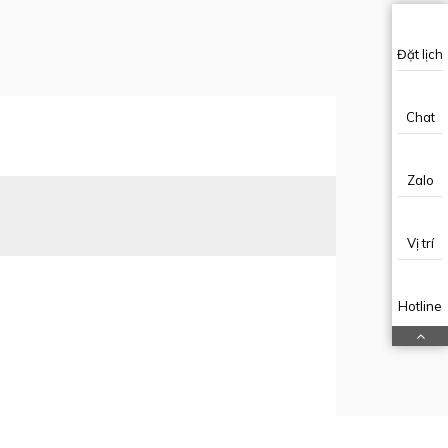
Đặt lịch
Chat
Zalo
Vị trí
Hotline