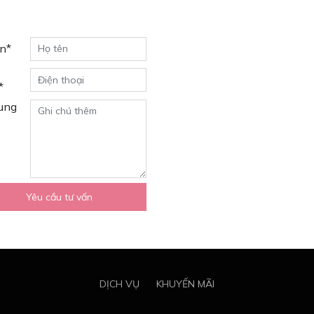
 tư vấn
Bản đồ
n*
*
ung
Yêu cầu tư vấn
DỊCH VỤ
KHUYẾN MÃI