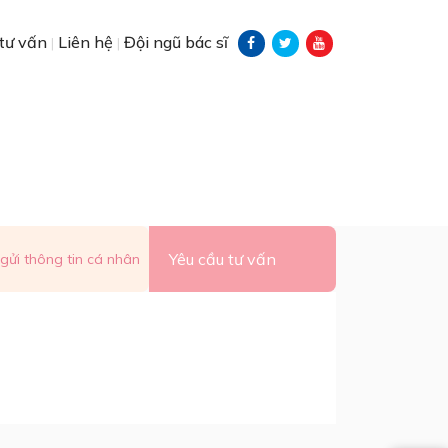
tư vấn
Liên hệ
Đội ngũ bác sĩ
|
|
Yêu cầu tư vấn
gửi thông tin cá nhân