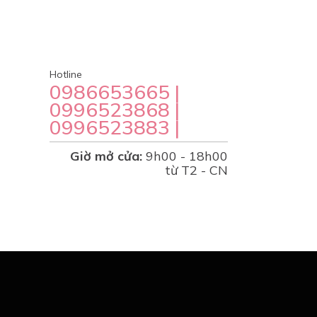
Thông tin liên hệ
Hotline
0986653665 |
0996523868 |
0996523883 |
Giờ mở cửa:
9h00 - 18h00
từ T2 - CN