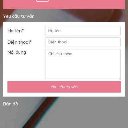
Yêu cầu tư vấn
Họ tên*
Điện thoại*
Nội dung
Yêu cầu tư vấn
Bản đồ