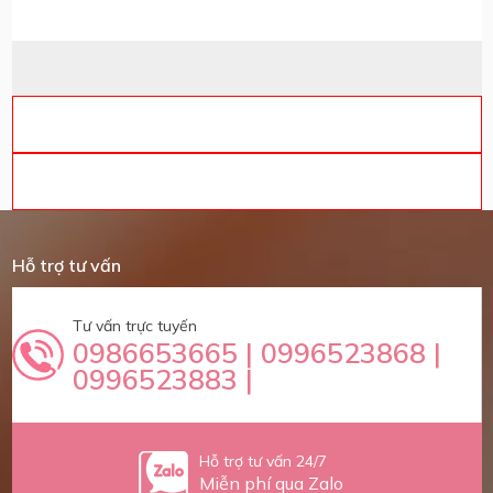
Hỗ trợ tư vấn
Tư vấn trực tuyến
0986653665 | 0996523868 |
0996523883 |
Hỗ trợ tư vấn 24/7
Miễn phí qua Zalo