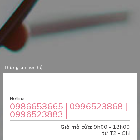
Thông tin liên hệ
Hotline
0986653665 | 0996523868 |
0996523883 |
Giờ mở cửa:
9h00 - 18h00
từ T2 - CN