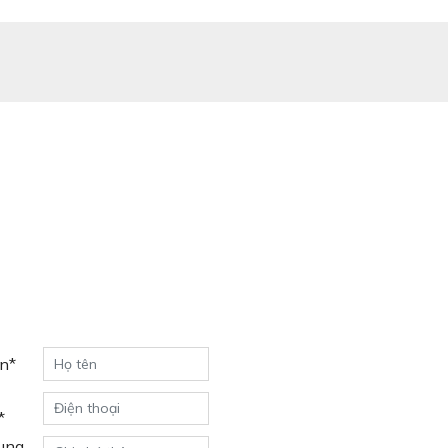
 tư vấn
Bản đồ
n*
*
ung