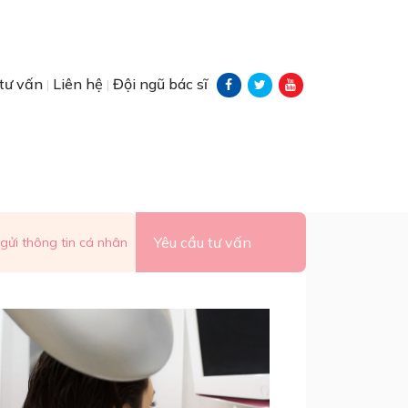
tư vấn
Liên hệ
Đội ngũ bác sĩ
|
|
Yêu cầu tư vấn
gửi thông tin cá nhân