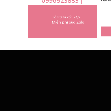
0996523883 |
Hỗ trợ tư vấn 24/7
Miễn phí qua Zalo