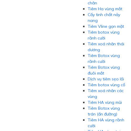
chân
Tiêm Ha vùng mắt
Cấy tinh chất nảy
nang
Tiêm Vline gọn mặt
Tiêm botox vùng
rãnh cười
Tiêm xoá nhăn thái
dương
Tiêm Botox vùng
rãnh cười
Tiêm Botox vùng
đuôi mắt
Dịch vụ tiêm sẹo lồi
Tiêm botox vùng cổ
Tiêm xoá nhăn các
vùng
Tiêm HA vùng mũi
Tiêm Botox vùng
trán (ấn đường)
Tiêm HA vùng rãnh
cười