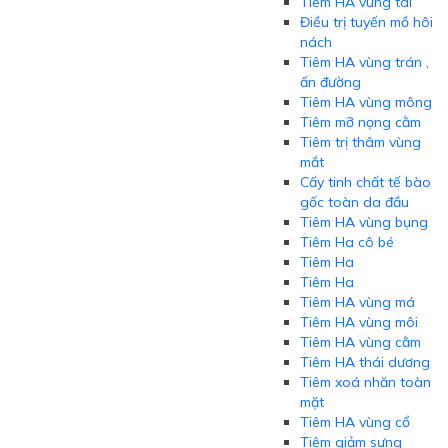
Tiêm HA vùng tai
Điều trị tuyến mồ hôi
nách
Tiêm HA vùng trán ,
ấn đường
Tiêm HA vùng mông
Tiêm mỡ nọng cằm
Tiêm trị thâm vùng
mắt
Cấy tinh chất tế bào
gốc toàn da đầu
Tiêm HA vùng bụng
Tiêm Ha cô bé
Tiêm Ha
Tiêm Ha
Tiêm HA vùng má
Tiêm HA vùng môi
Tiêm HA vùng cằm
Tiêm HA thái dương
Tiêm xoá nhăn toàn
mặt
Tiêm HA vùng cổ
Tiêm giảm sưng