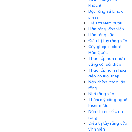
khách)
Bọc răng sứ Emax
press
Điều trị viêm nướu
Hàn răng vĩnh viễn
Hàn răng sữa
Điều trị tuỷ răng sữa
Cấy ghép Implant
Hàn Quốc
Tháo lắp hàn nhựa
cứng có lưới thép
Tháo lắp hàm nhựa
dẻo có lưới thép
Nắn chỉnh, tháo lắp
răng
Nhổ răng sữa
Thẩm mỹ công nghệ
laser nướu
Nắn chỉnh, cố định
răng
Điều trị tủy răng cửa
vĩnh viễn