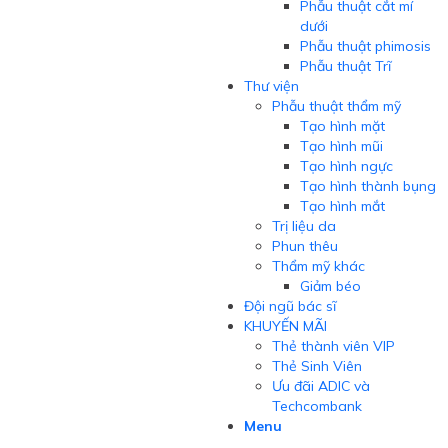
Phẫu thuật cắt mí
dưới
Phẫu thuật phimosis
Phẫu thuật Trĩ
Thư viện
Phẫu thuật thẩm mỹ
Tạo hình mặt
Tạo hình mũi
Tạo hình ngực
Tạo hình thành bụng
Tạo hình mắt
Trị liệu da
Phun thêu
Thẩm mỹ khác
Giảm béo
Đội ngũ bác sĩ
KHUYẾN MÃI
Thẻ thành viên VIP
Thẻ Sinh Viên
Ưu đãi ADIC và
Techcombank
Menu