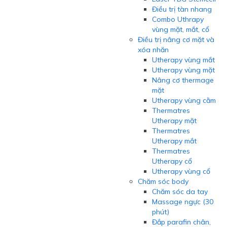
Điều trị tàn nhang
Combo Uthrapy
vùng mặt, mắt, cổ
Điều trị nâng cơ mặt và
xóa nhăn
Utherapy vùng mắt
Utherapy vùng mặt
Nâng cơ thermage
mặt
Utherapy vùng cằm
Thermatres
Utherapy mặt
Thermatres
Utherapy mắt
Thermatres
Utherapy cổ
Utherapy vùng cổ
Chăm sóc body
Chăm sóc da tay
Massage ngực (30
phút)
Đắp parafin chân,