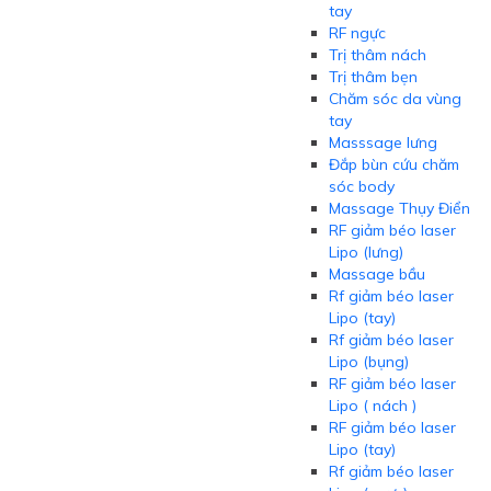
tay
RF ngực
Trị thâm nách
Trị thâm bẹn
Chăm sóc da vùng
tay
Masssage lưng
Đắp bùn cứu chăm
sóc body
Massage Thụy Điển
RF giảm béo laser
Lipo (lưng)
Massage bầu
Rf giảm béo laser
Lipo (tay)
Rf giảm béo laser
Lipo (bụng)
RF giảm béo laser
Lipo ( nách )
RF giảm béo laser
Lipo (tay)
Rf giảm béo laser