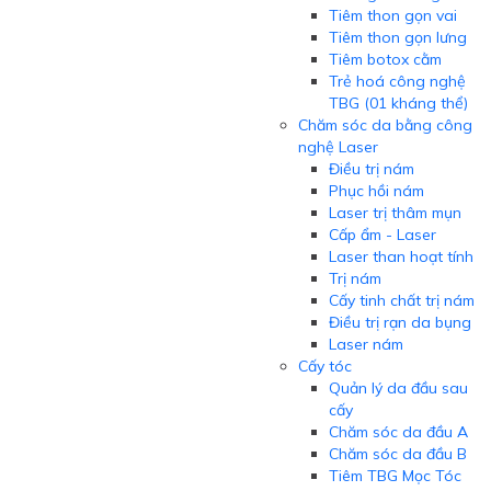
Tiêm thon gọn vai
Tiêm thon gọn lưng
Tiêm botox cằm
Trẻ hoá công nghệ
TBG (01 kháng thể)
Chăm sóc da bằng công
nghệ Laser
Điều trị nám
Phục hồi nám
Laser trị thâm mụn
Cấp ẩm - Laser
Laser than hoạt tính
Trị nám
Cấy tinh chất trị nám
Điều trị rạn da bụng
Laser nám
Cấy tóc
Quản lý da đầu sau
cấy
Chăm sóc da đầu A
Chăm sóc da đầu B
Tiêm TBG Mọc Tóc