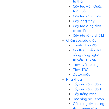
tự thân
Cấy tóc Hàn Quốc
toàn đầu
Cấy tóc vùng trán
Cấy lông mày
Cấy tóc vùng đỉnh
chóp đầu
Cấy tóc vùng chữ M
Chăm sóc sức khỏe
Truyền Thải độc
Cải thiện miễn dịch
bằng công nghệ
truyền TBG NK
Tiêm Giảm Sưng
Tiêm TBG
Detox máu
Nha khoa
Lấy cao răng độ 2
Lấy cao răng độ 1
Tẩy trắng răng
Bọc răng sứ Cercon
Gắn răng kim cương
(kim cương của