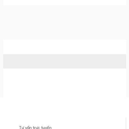
Hỗ trợ tư vấn
Tư vấn trực tuyến