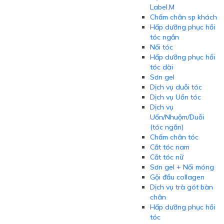
Label.M
Chấm chân sp khách
Hấp dưỡng phục hồi
tóc ngắn
Nối tóc
Hấp dưỡng phục hồi
tóc dài
Sơn gel
Dịch vụ duỗi tóc
Dịch vụ Uốn tóc
Dịch vụ
Uốn/Nhuộm/Duỗi
(tóc ngắn)
Chấm chân tóc
Cắt tóc nam
Cắt tóc nữ
Sơn gel + Nối móng
Gội đầu collagen
Dịch vụ trà gót bàn
chân
Hấp dưỡng phục hồi
tóc