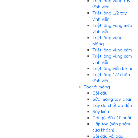
Triệt lông vùng tay
vĩnh viễn
Triệt lông 1/2 tay
vĩnh viễn
Triệt lông vùng mép
vĩnh viễn
Triệt lông vùng
Mông
Triệt lông vùng cằm
Triệt lông vùng cằm
vĩnh viễn
Triệt lông viền bikini
Triệt lông 1/2 chân
vĩnh viễn
Tóc và móng
Gội đầu
Sửa móng tay, chân
Tẩy da chết da đầu
Sấy kiểu
Gói gội đầu 10 buổi
Hấp tóc (sản phẩm
của khách)
Gội đầu với dầu