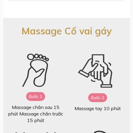
Massage Cổ vai gáy
Bước 1
Bước 2
Massage chân sau 15
Massage tay 10 phút
phút Massage chân trước
15 phút