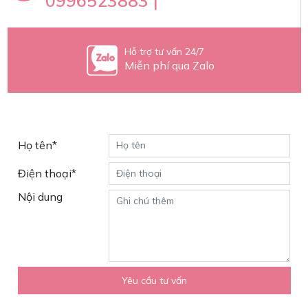
0996523883 |
Hỗ trợ tư vấn 24/7
Miễn phí qua Zalo
Yêu cầu tư vấn
Họ tên*
Điện thoại*
Nội dung
Yêu cầu tư vấn