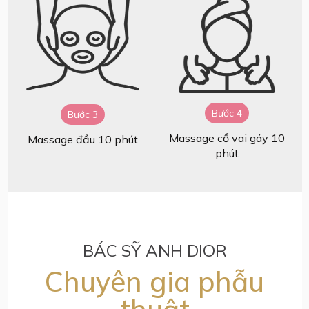
Bước 4
Bước 3
Massage cổ vai gáy 10
Massage đầu 10 phút
phút
BÁC SỸ ANH DIOR
Chuyên gia phẫu