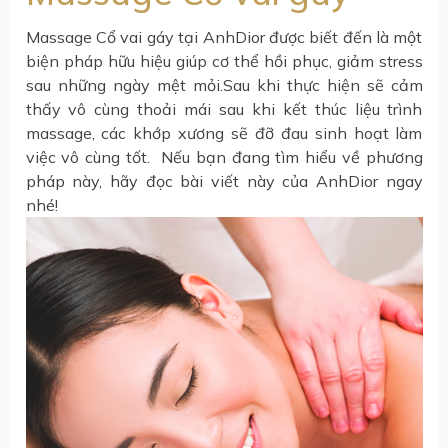
Massage Cổ vai gáy tại AnhDior được biết đến là một
biện pháp hữu hiệu giúp cơ thể hồi phục, giảm stress
sau những ngày mệt mỏi.Sau khi thực hiện sẽ cảm
thấy vô cùng thoải mái sau khi kết thúc liệu trình
massage, các khớp xương sẽ đỡ đau sinh hoạt làm
việc vô cùng tốt. Nếu bạn đang tìm hiểu về phương
pháp này, hãy đọc bài viết này của AnhDior ngay
nhé!