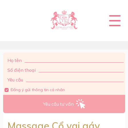
Loading...
Họ tên
Số điện thoại
Yêu cầu
Đồng ý gửi thông tin cá nhân
Yêu cầu tư vấn
Massage Cổ vai gáy