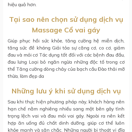
hiệu quả hơn.
Tại sao nên chọn sử dụng dịch vụ
Massage Cổ vai gáy
Giúp phục hồi sức khỏe, tăng cường hệ miễn dịch,
tăng sức đề kháng Giải tỏa sự căng cơ, co cơ, giảm
đau và mỏi cơ Tác dụng tốt đối với các bệnh đau đầu,
đau lưng Loại bỏ ngăn ngừa những độc tố trong cơ
thể Tăng cường dòng chảy của bạch cầu Đào thải mỡ
thừa, làm đẹp da
Những lưu ý khi sử dụng dịch vụ
Sau khi thực hiện phương pháp này, khách hàng nên
hạn chế nằm nghiêng nhiều sang một bên gây tình
trạng lệch vai và đau mỏi vai gáy. Ngoài ra nên kết
hợp ăn uống đủ chất dinh dưỡng, giúp cơ thể luôn
khỏe mạnh và săn chắc. Những người bị thoát vị đĩa