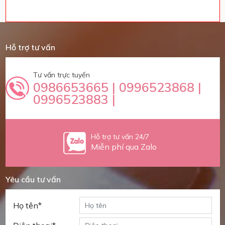
Hỗ trợ tư vấn
Tư vấn trực tuyến
0986653665 | 0996523868 |
0996523883 |
Hỗ trợ tư vấn 24/7
Miễn phí qua Zalo
Yêu cầu tư vấn
Họ tên*