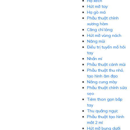
Hạ xếch
Hút mỡ tay
Hạ gò má
Phẫu thuật chỉnh
xương hàm
Căng chỉ lỏng
Hút mỡ vùng nách
Nâng mũi
Điều trị tuyến mồ hôi
tay
Nhấn mí
Phẫu thuật cánh mũi
Phẫu thuật thu nhỏ,
tạo hình âm đạo
Nâng cung mày
Phẫu thuật chỉnh sửa
sẹo
Tiêm thon gọn bắp
tay
Thu quầng ngực
Phẫu thuật tạo hình
mắt 2 mí
Hút mỡ bụng dưới