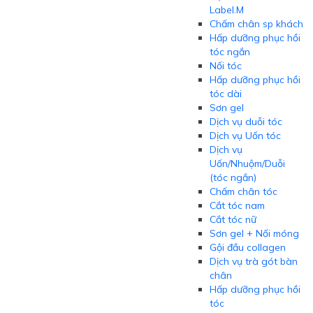
Label.M
Chấm chân sp khách
Hấp dưỡng phục hồi
tóc ngắn
Nối tóc
Hấp dưỡng phục hồi
tóc dài
Sơn gel
Dịch vụ duỗi tóc
Dịch vụ Uốn tóc
Dịch vụ
Uốn/Nhuộm/Duỗi
(tóc ngắn)
Chấm chân tóc
Cắt tóc nam
Cắt tóc nữ
Sơn gel + Nối móng
Gội đầu collagen
Dịch vụ trà gót bàn
chân
Hấp dưỡng phục hồi
tóc