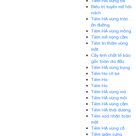
Tiêm HA vùng tai
Điều trị tuyến mồ hôi
nách
Tiêm HA vùng trán ,
ấn đường
Tiêm HA vùng mông
Tiêm mỡ nọng cằm
Tiêm trị thâm vùng
mắt
Cấy tinh chất tế bào
gốc toàn da đầu
Tiêm HA vùng bụng
Tiêm Ha cô bé
Tiêm Ha
Tiêm Ha
Tiêm HA vùng má
Tiêm HA vùng môi
Tiêm HA vùng cằm
Tiêm HA thái dương
Tiêm xoá nhăn toàn
mặt
Tiêm HA vùng cổ
Tiêm giảm sưng