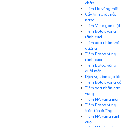
chân
Tiêm Ha vùng mắt
Cấy tinh chất nảy
nang
Tiêm Vline gọn mặt
Tiêm botox vùng
rãnh cười
Tiêm xoá nhăn thái
dương
Tiêm Botox vùng
rãnh cười
Tiêm Botox vùng
đuôi mắt
Dịch vụ tiêm sẹo lồi
Tiêm botox vùng cổ
Tiêm xoá nhăn các
vùng
Tiêm HA vùng mũi
Tiêm Botox vùng
trán (ấn đường)
Tiêm HA vùng rãnh
cười