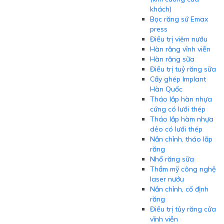
khách)
Bọc răng sứ Emax
press
Điều trị viêm nướu
Hàn răng vĩnh viễn
Hàn răng sữa
Điều trị tuỷ răng sữa
Cấy ghép Implant
Hàn Quốc
Tháo lắp hàn nhựa
cứng có lưới thép
Tháo lắp hàm nhựa
dẻo có lưới thép
Nắn chỉnh, tháo lắp
răng
Nhổ răng sữa
Thẩm mỹ công nghệ
laser nướu
Nắn chỉnh, cố định
răng
Điều trị tủy răng cửa
vĩnh viễn