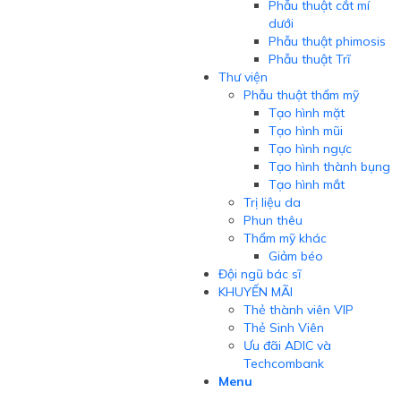
Phẫu thuật cắt mí
dưới
Phẫu thuật phimosis
Phẫu thuật Trĩ
Thư viện
Phẫu thuật thẩm mỹ
Tạo hình mặt
Tạo hình mũi
Tạo hình ngực
Tạo hình thành bụng
Tạo hình mắt
Trị liệu da
Phun thêu
Thẩm mỹ khác
Giảm béo
Đội ngũ bác sĩ
KHUYẾN MÃI
Thẻ thành viên VIP
Thẻ Sinh Viên
Ưu đãi ADIC và
Techcombank
Menu