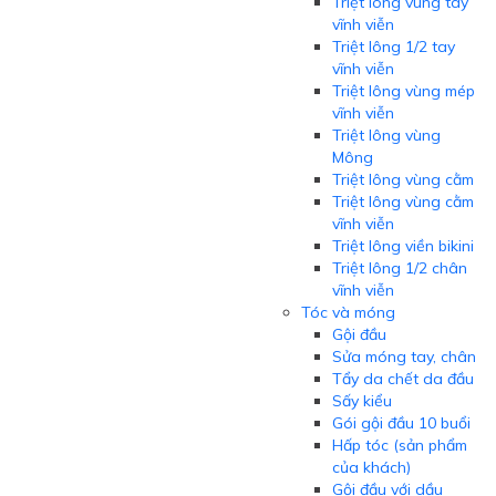
Triệt lông vùng tay
vĩnh viễn
Triệt lông 1/2 tay
vĩnh viễn
Triệt lông vùng mép
vĩnh viễn
Triệt lông vùng
Mông
Triệt lông vùng cằm
Triệt lông vùng cằm
vĩnh viễn
Triệt lông viền bikini
Triệt lông 1/2 chân
vĩnh viễn
Tóc và móng
Gội đầu
Sửa móng tay, chân
Tẩy da chết da đầu
Sấy kiểu
Gói gội đầu 10 buổi
Hấp tóc (sản phẩm
của khách)
Gội đầu với dầu