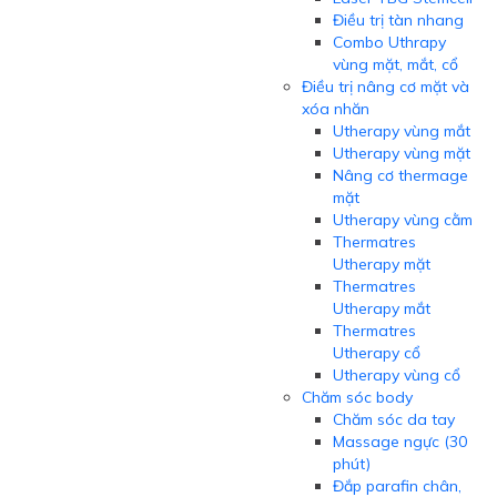
Điều trị tàn nhang
Combo Uthrapy
vùng mặt, mắt, cổ
Điều trị nâng cơ mặt và
xóa nhăn
Utherapy vùng mắt
Utherapy vùng mặt
Nâng cơ thermage
mặt
Utherapy vùng cằm
Thermatres
Utherapy mặt
Thermatres
Utherapy mắt
Thermatres
Utherapy cổ
Utherapy vùng cổ
Chăm sóc body
Chăm sóc da tay
Massage ngực (30
phút)
Đắp parafin chân,