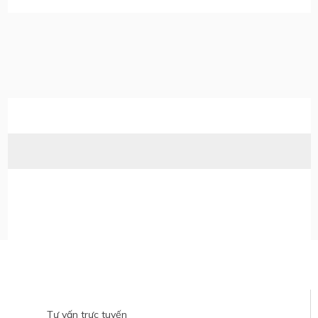
Hỗ trợ tư vấn
Tư vấn trực tuyến