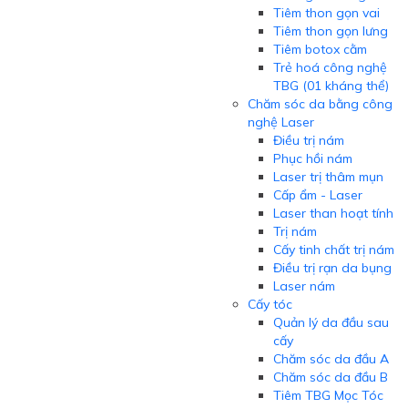
Tiêm thon gọn vai
Tiêm thon gọn lưng
Tiêm botox cằm
Trẻ hoá công nghệ
TBG (01 kháng thể)
Chăm sóc da bằng công
nghệ Laser
Điều trị nám
Phục hồi nám
Laser trị thâm mụn
Cấp ẩm - Laser
Laser than hoạt tính
Trị nám
Cấy tinh chất trị nám
Điều trị rạn da bụng
Laser nám
Cấy tóc
Quản lý da đầu sau
cấy
Chăm sóc da đầu A
Chăm sóc da đầu B
Tiêm TBG Mọc Tóc