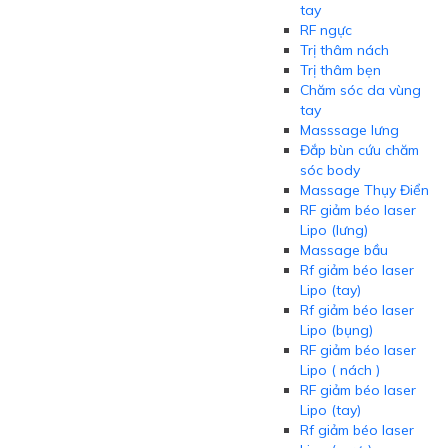
tay
RF ngực
Trị thâm nách
Trị thâm bẹn
Chăm sóc da vùng
tay
Masssage lưng
Đắp bùn cứu chăm
sóc body
Massage Thụy Điển
RF giảm béo laser
Lipo (lưng)
Massage bầu
Rf giảm béo laser
Lipo (tay)
Rf giảm béo laser
Lipo (bụng)
RF giảm béo laser
Lipo ( nách )
RF giảm béo laser
Lipo (tay)
Rf giảm béo laser