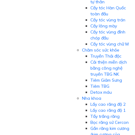
tự thân
Cấy tóc Hàn Quốc
toàn đầu
Cấy tóc vùng trán
Cấy lông mày
Cấy tóc vùng đỉnh
chóp đầu
Cấy tóc vùng chữ M
Chăm sóc sức khỏe
Truyền Thải độc
Cải thiện miễn dịch
bằng công nghệ
truyền TBG NK
Tiêm Giảm Sưng
Tiêm TBG
Detox máu
Nha khoa
Lấy cao răng độ 2
Lấy cao răng độ 1
Tẩy trắng răng
Bọc răng sứ Cercon
Gắn răng kim cương
(kim cương của