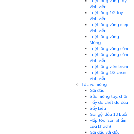
Triệt lông vùng tay
vĩnh viễn
Triệt lông 1/2 tay
vĩnh viễn
Triệt lông vùng mép
vĩnh viễn
Triệt lông vùng
Mông
Triệt lông vùng cằm
Triệt lông vùng cằm
vĩnh viễn
Triệt lông viền bikini
Triệt lông 1/2 chân
vĩnh viễn
Tóc và móng
Gội đầu
Sửa móng tay, chân
Tẩy da chết da đầu
Sấy kiểu
Gói gội đầu 10 buổi
Hấp tóc (sản phẩm
của khách)
Gội đầu với dầu