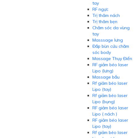
tay
RF ngực
Trị thâm nách
Trị thâm bẹn
Chăm sóc da vùng
tay
Masssage lưng
Đắp bùn cứu chăm
sóc body
Massage Thụy Điển
RF giảm béo laser
Lipo (lưng)
Massage bầu
Rf giảm béo laser
Lipo (tay)
Rf giảm béo laser
Lipo (bụng)
RF giảm béo laser
Lipo ( nách )
RF giảm béo laser
Lipo (tay)
Rf giảm béo laser