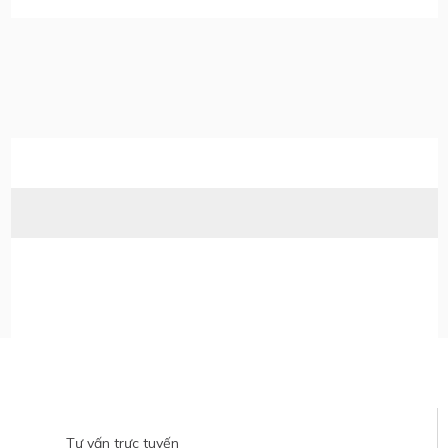
Hỗ trợ tư vấn
Tư vấn trực tuyến