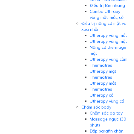
Điều trị tàn nhang
Combo Uthrapy
vùng mặt, mắt, cổ
Điều trị nâng cơ mặt và
xóa nhăn
Utherapy vùng mắt
Utherapy vùng mặt
Nâng cơ thermage
mặt
Utherapy vùng cằm
Thermatres
Utherapy mặt
Thermatres
Utherapy mắt
Thermatres
Utherapy cổ
Utherapy vùng cổ
Chăm sóc body
Chăm sóc da tay
Massage ngực (30
phút)
Đắp parafin chân,