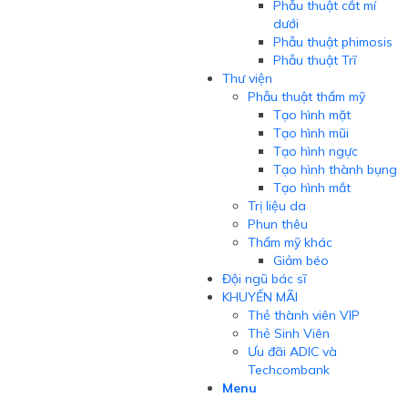
Phẫu thuật cắt mí
dưới
Phẫu thuật phimosis
Phẫu thuật Trĩ
Thư viện
Phẫu thuật thẩm mỹ
Tạo hình mặt
Tạo hình mũi
Tạo hình ngực
Tạo hình thành bụng
Tạo hình mắt
Trị liệu da
Phun thêu
Thẩm mỹ khác
Giảm béo
Đội ngũ bác sĩ
KHUYẾN MÃI
Thẻ thành viên VIP
Thẻ Sinh Viên
Ưu đãi ADIC và
Techcombank
Menu