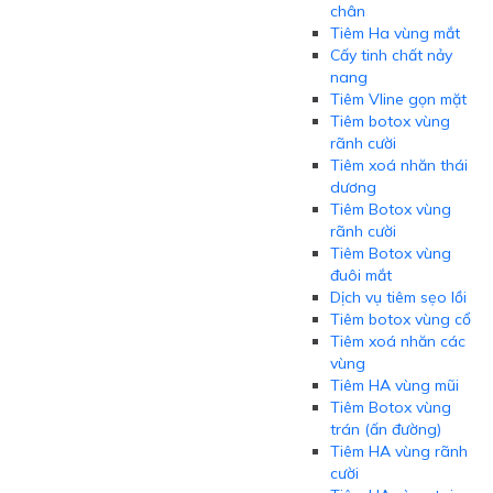
chân
Tiêm Ha vùng mắt
Cấy tinh chất nảy
nang
Tiêm Vline gọn mặt
Tiêm botox vùng
rãnh cười
Tiêm xoá nhăn thái
dương
Tiêm Botox vùng
rãnh cười
Tiêm Botox vùng
đuôi mắt
Dịch vụ tiêm sẹo lồi
Tiêm botox vùng cổ
Tiêm xoá nhăn các
vùng
Tiêm HA vùng mũi
Tiêm Botox vùng
trán (ấn đường)
Tiêm HA vùng rãnh
cười