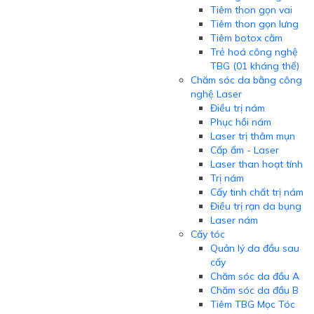
Tiêm thon gọn vai
Tiêm thon gọn lưng
Tiêm botox cằm
Trẻ hoá công nghệ
TBG (01 kháng thể)
Chăm sóc da bằng công
nghệ Laser
Điều trị nám
Phục hồi nám
Laser trị thâm mụn
Cấp ẩm - Laser
Laser than hoạt tính
Trị nám
Cấy tinh chất trị nám
Điều trị rạn da bụng
Laser nám
Cấy tóc
Quản lý da đầu sau
cấy
Chăm sóc da đầu A
Chăm sóc da đầu B
Tiêm TBG Mọc Tóc