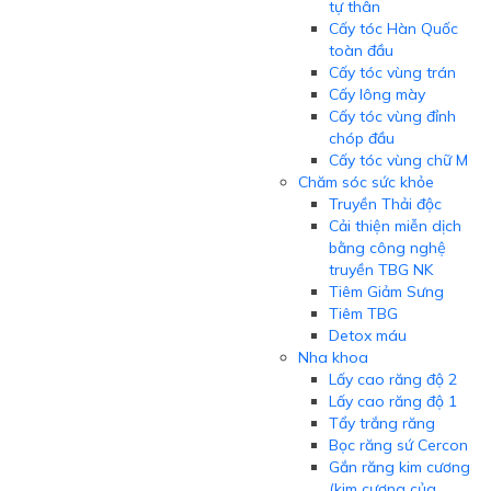
tự thân
Cấy tóc Hàn Quốc
toàn đầu
Cấy tóc vùng trán
Cấy lông mày
Cấy tóc vùng đỉnh
chóp đầu
Cấy tóc vùng chữ M
Chăm sóc sức khỏe
Truyền Thải độc
Cải thiện miễn dịch
bằng công nghệ
truyền TBG NK
Tiêm Giảm Sưng
Tiêm TBG
Detox máu
Nha khoa
Lấy cao răng độ 2
Lấy cao răng độ 1
Tẩy trắng răng
Bọc răng sứ Cercon
Gắn răng kim cương
(kim cương của