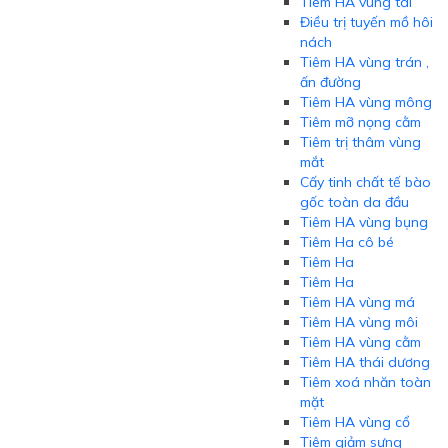
Tiêm HA vùng tai
Điều trị tuyến mồ hôi
nách
Tiêm HA vùng trán ,
ấn đường
Tiêm HA vùng mông
Tiêm mỡ nọng cằm
Tiêm trị thâm vùng
mắt
Cấy tinh chất tế bào
gốc toàn da đầu
Tiêm HA vùng bụng
Tiêm Ha cô bé
Tiêm Ha
Tiêm Ha
Tiêm HA vùng má
Tiêm HA vùng môi
Tiêm HA vùng cằm
Tiêm HA thái dương
Tiêm xoá nhăn toàn
mặt
Tiêm HA vùng cổ
Tiêm giảm sưng