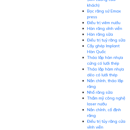
khách)
Bọc răng sứ Emax
press
Điều trị viêm nướu
Hàn răng vĩnh viễn
Hàn răng sữa
Điều trị tuỷ răng sữa
Cấy ghép Implant
Hàn Quốc
Tháo lắp hàn nhựa
cứng có lưới thép
Tháo lắp hàm nhựa
dẻo có lưới thép
Nắn chỉnh, tháo lắp
răng
Nhổ răng sữa
Thẩm mỹ công nghệ
laser nướu
Nắn chỉnh, cố định
răng
Điều trị tủy răng cửa
vĩnh viễn