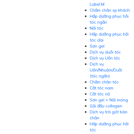
Label.M
Chấm chân sp khách
Hấp dưỡng phục hồi
tóc ngắn
Nối tóc
Hấp dưỡng phục hồi
tóc dài
Sơn gel
Dịch vụ duỗi tóc
Dịch vụ Uốn tóc
Dịch vụ
Uốn/Nhuộm/Duỗi
(tóc ngắn)
Chấm chân tóc
Cắt tóc nam
Cắt tóc nữ
Sơn gel + Nối móng
Gội đầu collagen
Dịch vụ trà gót bàn
chân
Hấp dưỡng phục hồi
tóc