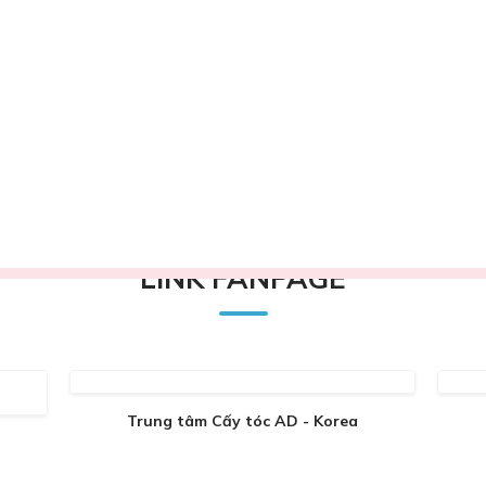
LINK FANPAGE
Trung tâm Cấy tóc AD - Korea
D