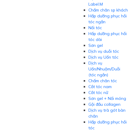
Label.M
Chấm chân sp khách
Hấp dưỡng phục hồi
tóc ngắn
Nối tóc
Hấp dưỡng phục hồi
tóc dài
Sơn gel
Dịch vụ duỗi tóc
Dịch vụ Uốn tóc
Dịch vụ
Uốn/Nhuộm/Duỗi
(tóc ngắn)
Chấm chân tóc
Cắt tóc nam
Cắt tóc nữ
Sơn gel + Nối móng
Gội đầu collagen
Dịch vụ trà gót bàn
chân
Hấp dưỡng phục hồi
tóc