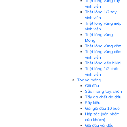
Triệt lông vùng tay
vĩnh viễn
Triệt lông 1/2 tay
vĩnh viễn
Triệt lông vùng mép
vĩnh viễn
Triệt lông vùng
Mông
Triệt lông vùng cằm
Triệt lông vùng cằm
vĩnh viễn
Triệt lông viền bikini
Triệt lông 1/2 chân
vĩnh viễn
Tóc và móng
Gội đầu
Sửa móng tay, chân
Tẩy da chết da đầu
Sấy kiểu
Gói gội đầu 10 buổi
Hấp tóc (sản phẩm
của khách)
Gội đầu với dầu