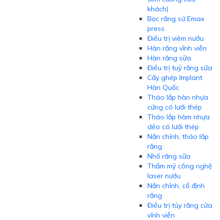
khách)
Bọc răng sứ Emax
press
Điều trị viêm nướu
Hàn răng vĩnh viễn
Hàn răng sữa
Điều trị tuỷ răng sữa
Cấy ghép Implant
Hàn Quốc
Tháo lắp hàn nhựa
cứng có lưới thép
Tháo lắp hàm nhựa
dẻo có lưới thép
Nắn chỉnh, tháo lắp
răng
Nhổ răng sữa
Thẩm mỹ công nghệ
laser nướu
Nắn chỉnh, cố định
răng
Điều trị tủy răng cửa
vĩnh viễn