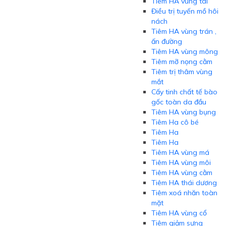
Tiêm HA vùng tai
Điều trị tuyến mồ hôi
nách
Tiêm HA vùng trán ,
ấn đường
Tiêm HA vùng mông
Tiêm mỡ nọng cằm
Tiêm trị thâm vùng
mắt
Cấy tinh chất tế bào
gốc toàn da đầu
Tiêm HA vùng bụng
Tiêm Ha cô bé
Tiêm Ha
Tiêm Ha
Tiêm HA vùng má
Tiêm HA vùng môi
Tiêm HA vùng cằm
Tiêm HA thái dương
Tiêm xoá nhăn toàn
mặt
Tiêm HA vùng cổ
Tiêm giảm sưng