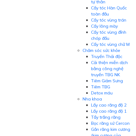
tự thân
Cấy tóc Hàn Quốc
toàn đầu
Cấy tóc vùng trán
Cấy lông mày
Cấy tóc vùng đỉnh
chóp đầu
Cấy tóc vùng chữ M
Chăm sóc sức khỏe
Truyền Thải độc
Cải thiện miễn dịch
bằng công nghệ
truyền TBG NK
Tiêm Giảm Sưng
Tiêm TBG
Detox máu
Nha khoa
Lấy cao răng độ 2
Lấy cao răng độ 1
Tẩy trắng răng
Bọc răng sứ Cercon
Gắn răng kim cương
(kim cương của