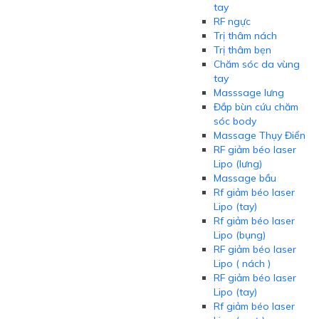
tay
RF ngực
Trị thâm nách
Trị thâm bẹn
Chăm sóc da vùng
tay
Masssage lưng
Đắp bùn cứu chăm
sóc body
Massage Thụy Điển
RF giảm béo laser
Lipo (lưng)
Massage bầu
Rf giảm béo laser
Lipo (tay)
Rf giảm béo laser
Lipo (bụng)
RF giảm béo laser
Lipo ( nách )
RF giảm béo laser
Lipo (tay)
Rf giảm béo laser