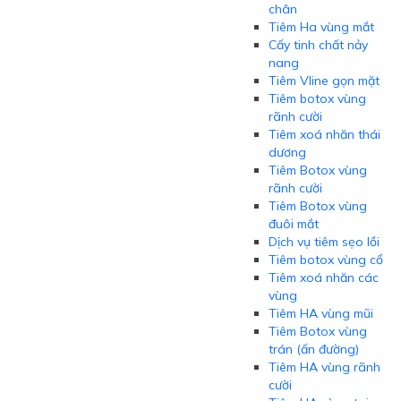
chân
Tiêm Ha vùng mắt
Cấy tinh chất nảy
nang
Tiêm Vline gọn mặt
Tiêm botox vùng
rãnh cười
Tiêm xoá nhăn thái
dương
Tiêm Botox vùng
rãnh cười
Tiêm Botox vùng
đuôi mắt
Dịch vụ tiêm sẹo lồi
Tiêm botox vùng cổ
Tiêm xoá nhăn các
vùng
Tiêm HA vùng mũi
Tiêm Botox vùng
trán (ấn đường)
Tiêm HA vùng rãnh
cười