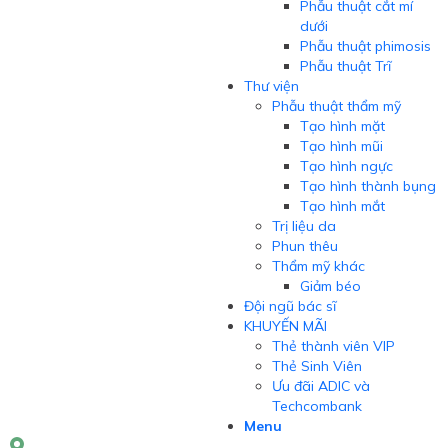
Phẫu thuật cắt mí
dưới
Phẫu thuật phimosis
Phẫu thuật Trĩ
Thư viện
Phẫu thuật thẩm mỹ
Tạo hình mặt
Tạo hình mũi
Tạo hình ngực
Tạo hình thành bụng
Tạo hình mắt
Trị liệu da
Phun thêu
Thẩm mỹ khác
Giảm béo
Đội ngũ bác sĩ
KHUYẾN MÃI
Thẻ thành viên VIP
Thẻ Sinh Viên
Ưu đãi ADIC và
Techcombank
Menu