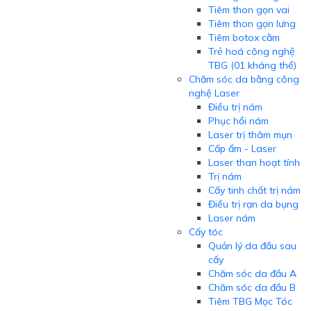
Tiêm thon gọn vai
Tiêm thon gọn lưng
Tiêm botox cằm
Trẻ hoá công nghệ
TBG (01 kháng thể)
Chăm sóc da bằng công
nghệ Laser
Điều trị nám
Phục hồi nám
Laser trị thâm mụn
Cấp ẩm - Laser
Laser than hoạt tính
Trị nám
Cấy tinh chất trị nám
Điều trị rạn da bụng
Laser nám
Cấy tóc
Quản lý da đầu sau
cấy
Chăm sóc da đầu A
Chăm sóc da đầu B
Tiêm TBG Mọc Tóc